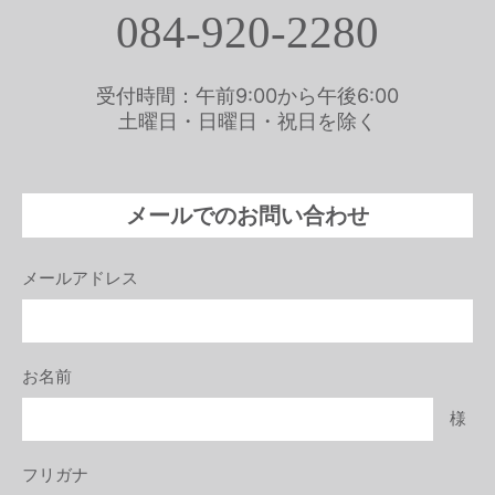
084-920-2280
受付時間：午前9:00から午後6:00
土曜日・日曜日・祝日を除く
メールでのお問い合わせ
メールアドレス
お名前
様
フリガナ