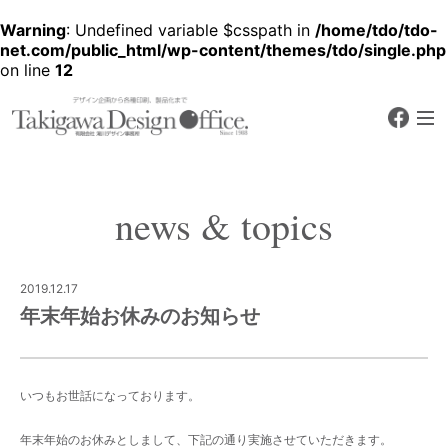
Warning
: Undefined variable $csspath in
/home/tdo/tdo-
net.com/public_html/wp-content/themes/tdo/single.php
on line
12
faceb
デザイン企画から各種印刷、製品化
まで
有限会社 滝川デザ
イン事務所
news & topics
Since 1988
2019.12.17
年末年始お休みのお知らせ
いつもお世話になっております。
年末年始のお休みとしまして、下記の通り実施させていただきます。