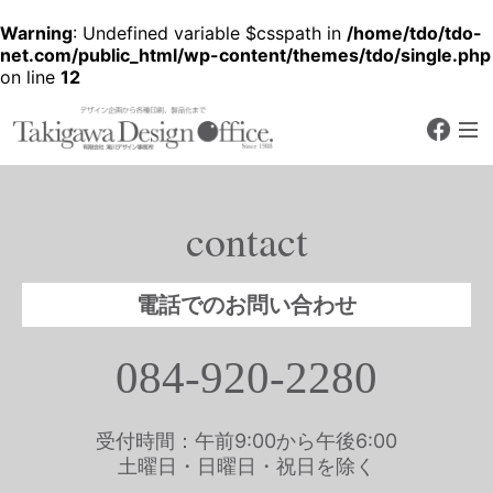
Warning
: Undefined variable $csspath in
/home/tdo/tdo-
net.com/public_html/wp-content/themes/tdo/single.php
on line
12
faceb
デザイン企画から各種印刷、製品化
まで
有限会社 滝川デザ
イン事務所
contact
Since 1988
電話でのお問い合わせ
084-920-2280
受付時間：午前9:00から午後6:00
土曜日・日曜日・祝日を除く