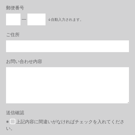
郵便番号
―
↓自動入力されます。
ご住所
お問い合わせ内容
送信確認
※
上記内容に間違いがなければチェックを入れてくださ
い。