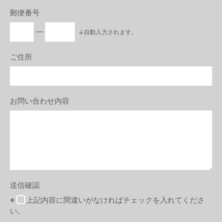
郵便番号
―
↓自動入力されます。
ご住所
お問い合わせ内容
送信確認
※
上記内容に間違いがなければチェックを入れてくださ
い。