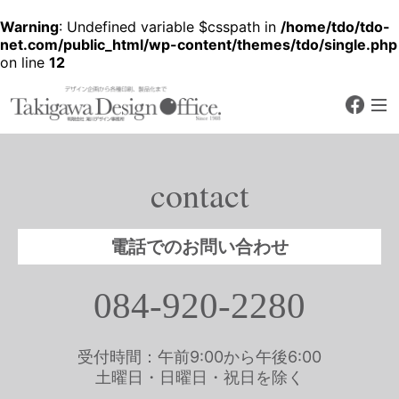
Warning
: Undefined variable $csspath in
/home/tdo/tdo-
net.com/public_html/wp-content/themes/tdo/single.php
on line
12
faceb
デザイン企画から各種印刷、製品化
まで
有限会社 滝川デザ
イン事務所
contact
Since 1988
電話でのお問い合わせ
084-920-2280
受付時間：午前9:00から午後6:00
土曜日・日曜日・祝日を除く