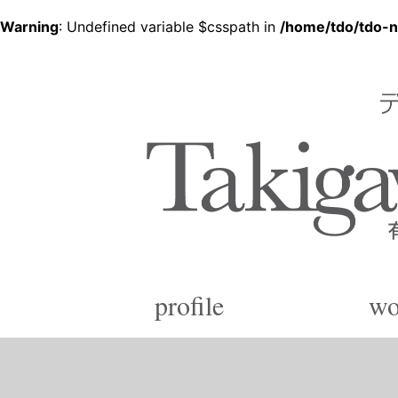
Warning
: Undefined variable $csspath in
/home/tdo/tdo-n
デザイン企画から各種印刷、製品化まで
有限会社 滝川デザイ
Since 1988
profile
wo