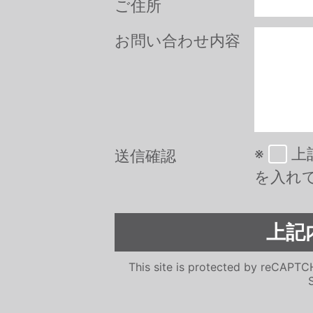
ご住所
お問い合わせ内容
※
上
送信確認
を入れ
This site is protected by reCAPT