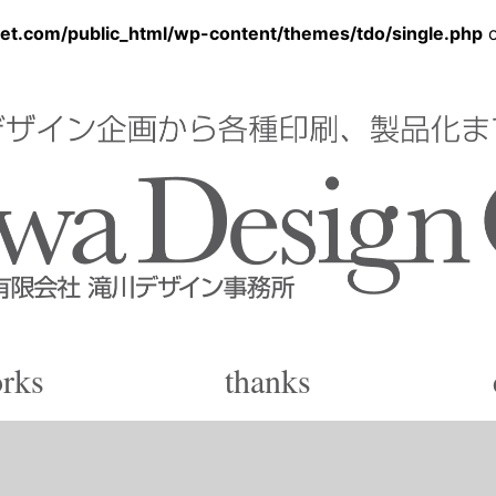
et.com/public_html/wp-content/themes/tdo/single.php
o
ン事務所
rks
thanks