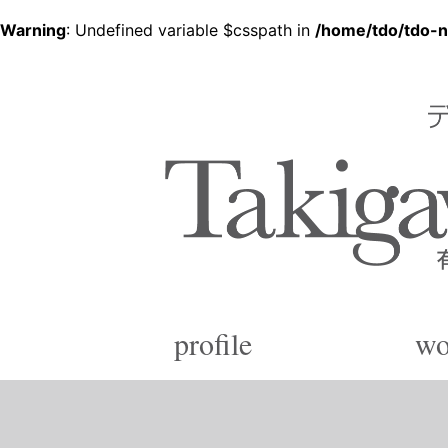
Warning
: Undefined variable $csspath in
/home/tdo/tdo-n
デザイン企画から各種印刷、製品化まで
有限会社 滝川デザイ
Since 1988
profile
wo