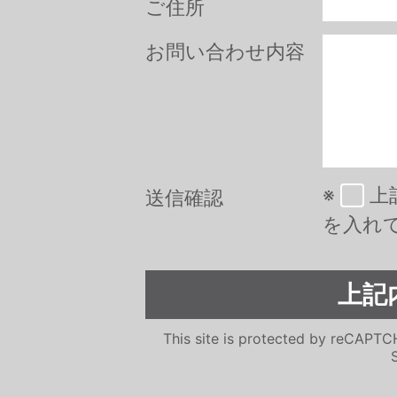
ご住所
お問い合わせ内容
※
上
送信確認
を入れ
This site is protected by reCAPT