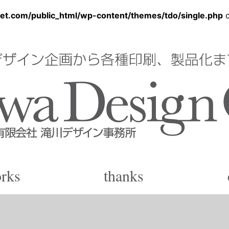
et.com/public_html/wp-content/themes/tdo/single.php
o
ン事務所
rks
thanks