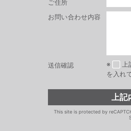
ご住所
お問い合わせ内容
※
上
送信確認
を入れ
This site is protected by reCAPT