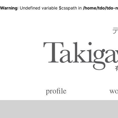
Warning
: Undefined variable $csspath in
/home/tdo/tdo-n
デザイン企画から各種印刷、製品化まで
有限会社 滝川デザイ
Since 1988
profile
wo