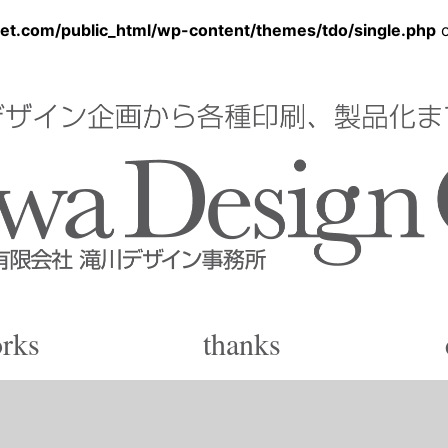
et.com/public_html/wp-content/themes/tdo/single.php
o
ン事務所
rks
thanks