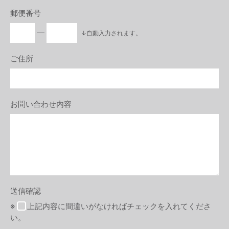
郵便番号
―
↓自動入力されます。
ご住所
お問い合わせ内容
送信確認
※
上記内容に間違いがなければチェックを入れてくださ
い。