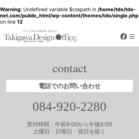
Warning
: Undefined variable $csspath in
/home/tdo/tdo-
net.com/public_html/wp-content/themes/tdo/single.php
on line
12
faceb
デザイン企画から各種印刷、製品化
まで
有限会社 滝川デザ
イン事務所
contact
Since 1988
電話でのお問い合わせ
084-920-2280
受付時間：午前9:00から午後6:00
土曜日・日曜日・祝日を除く