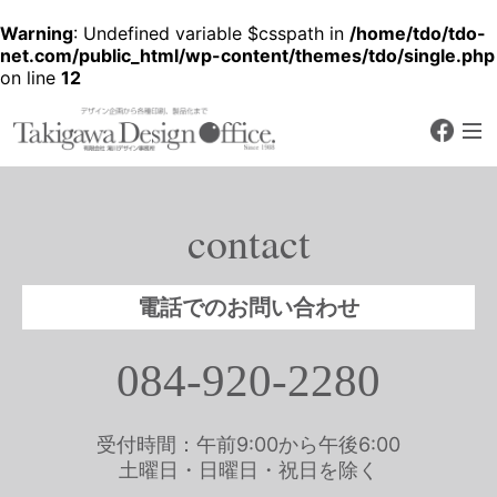
Warning
: Undefined variable $csspath in
/home/tdo/tdo-
net.com/public_html/wp-content/themes/tdo/single.php
on line
12
faceb
デザイン企画から各種印刷、製品化
まで
有限会社 滝川デザ
イン事務所
contact
Since 1988
電話でのお問い合わせ
084-920-2280
受付時間：午前9:00から午後6:00
土曜日・日曜日・祝日を除く