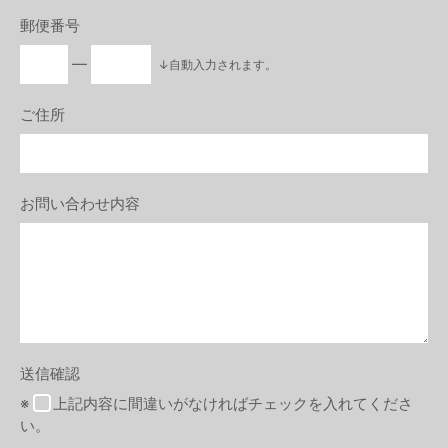
郵便番号
―
↓自動入力されます。
ご住所
お問い合わせ内容
送信確認
※
上記内容に間違いがなければチェックを入れてくださ
い。