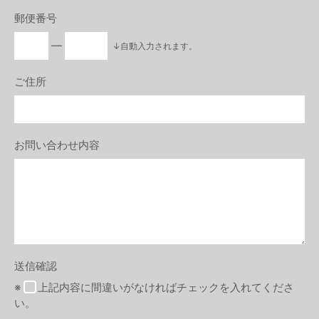
郵便番号
―
↓自動入力されます。
ご住所
お問い合わせ内容
送信確認
※
上記内容に間違いがなければチェックを入れてくださ
い。