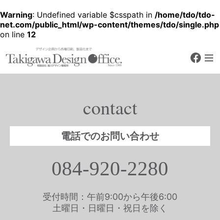
Warning
: Undefined variable $csspath in
/home/tdo/tdo-
net.com/public_html/wp-content/themes/tdo/single.php
on line
12
faceb
デザイン企画から各種印刷、製品化
まで
有限会社 滝川デザ
イン事務所
contact
Since 1988
電話でのお問い合わせ
084-920-2280
受付時間：午前9:00から午後6:00
土曜日・日曜日・祝日を除く