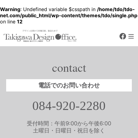
Warning
: Undefined variable $csspath in
/home/tdo/tdo-
net.com/public_html/wp-content/themes/tdo/single.php
on line
12
faceb
デザイン企画から各種印刷、製品化
まで
有限会社 滝川デザ
イン事務所
contact
Since 1988
電話でのお問い合わせ
084-920-2280
受付時間：午前9:00から午後6:00
土曜日・日曜日・祝日を除く