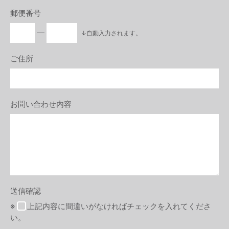
郵便番号
―
↓自動入力されます。
ご住所
お問い合わせ内容
送信確認
※
上記内容に間違いがなければチェックを入れてくださ
い。