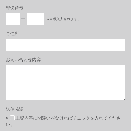
郵便番号
―
↓自動入力されます。
ご住所
お問い合わせ内容
送信確認
※
上記内容に間違いがなければチェックを入れてくださ
い。