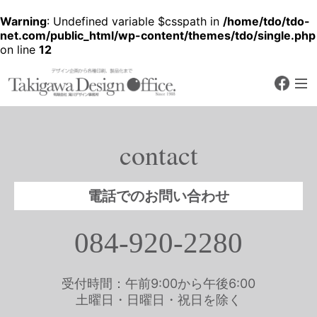
Warning
: Undefined variable $csspath in
/home/tdo/tdo-
net.com/public_html/wp-content/themes/tdo/single.php
on line
12
faceb
デザイン企画から各種印刷、製品化
まで
有限会社 滝川デザ
イン事務所
contact
Since 1988
電話でのお問い合わせ
084-920-2280
受付時間：午前9:00から午後6:00
土曜日・日曜日・祝日を除く