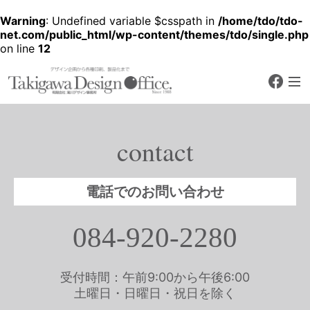
Warning
: Undefined variable $csspath in
/home/tdo/tdo-
net.com/public_html/wp-content/themes/tdo/single.php
on line
12
faceb
デザイン企画から各種印刷、製品化
まで
有限会社 滝川デザ
イン事務所
contact
Since 1988
電話でのお問い合わせ
084-920-2280
受付時間：午前9:00から午後6:00
土曜日・日曜日・祝日を除く