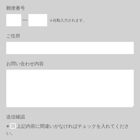
郵便番号
―
↓自動入力されます。
ご住所
お問い合わせ内容
送信確認
※
上記内容に間違いがなければチェックを入れてくださ
い。