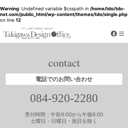
Warning
: Undefined variable $csspath in
/home/tdo/tdo-
net.com/public_html/wp-content/themes/tdo/single.php
on line
12
faceb
デザイン企画から各種印刷、製品化
まで
有限会社 滝川デザ
イン事務所
contact
Since 1988
電話でのお問い合わせ
084-920-2280
受付時間：午前9:00から午後6:00
土曜日・日曜日・祝日を除く