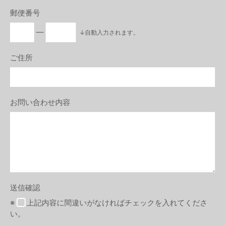
郵便番号
―
↓自動入力されます。
ご住所
お問い合わせ内容
送信確認
※
上記内容に間違いがなければチェックを入れてくださ
い。