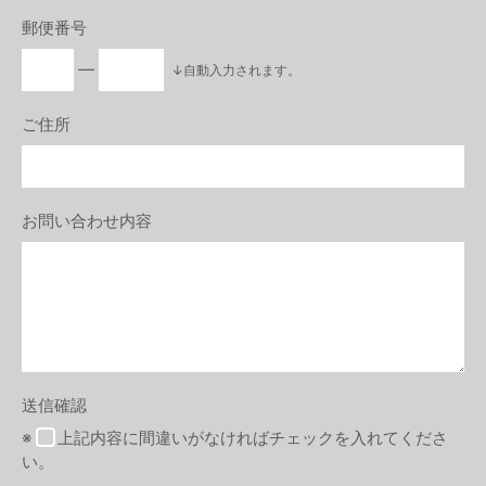
郵便番号
―
↓自動入力されます。
ご住所
お問い合わせ内容
送信確認
※
上記内容に間違いがなければチェックを入れてくださ
い。