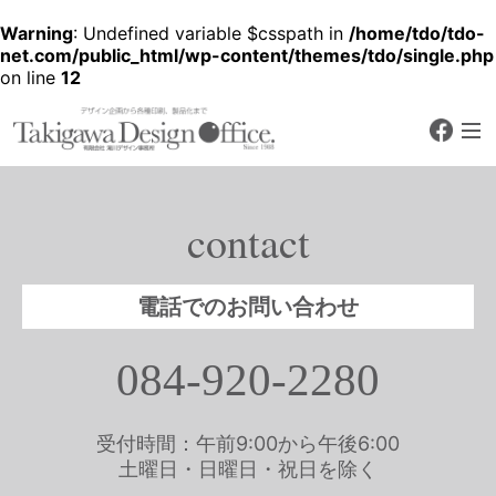
Warning
: Undefined variable $csspath in
/home/tdo/tdo-
net.com/public_html/wp-content/themes/tdo/single.php
on line
12
faceb
デザイン企画から各種印刷、製品化
まで
有限会社 滝川デザ
イン事務所
contact
Since 1988
電話でのお問い合わせ
084-920-2280
受付時間：午前9:00から午後6:00
土曜日・日曜日・祝日を除く